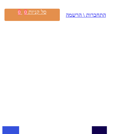
סל קניות
0
0
התחברות \ הרשמה