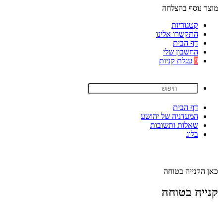
מוצר נוסף בהצלחה
קטגוריות
התקשרו אלינו
דף הבית
החשבון שלי
0
עגלת קניות
דף הבית
המעדניה של יהושע
שאלות ותשובות
בלוג
כאן הקנייה בטוחה
קנייה בטוחה