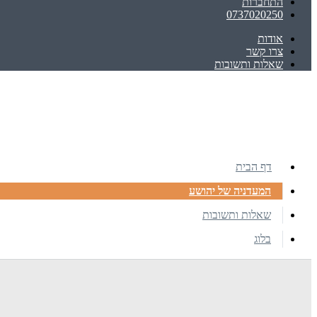
התחברות
0737020250
אודות
צרו קשר
שאלות ותשובות
דף הבית
המעדניה של יהושע
שאלות ותשובות
בלוג