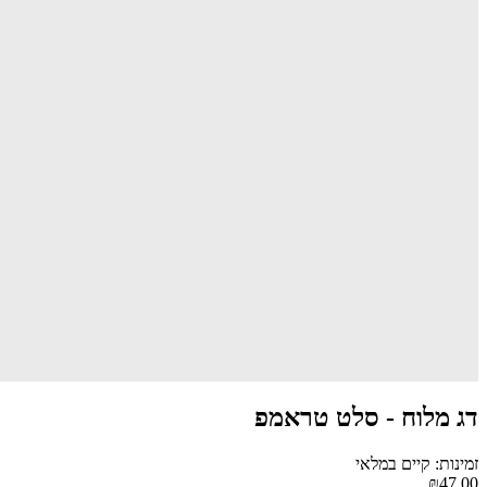
דג מלוח - סלט טראמפ
זמינות: קיים במלאי
₪47.00