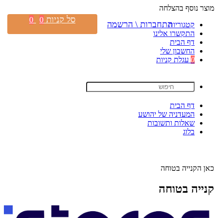
מוצר נוסף בהצלחה
סל קניות
0
0
התחברות \ הרשמה
קטגוריות
התקשרו אלינו
דף הבית
החשבון שלי
0
עגלת קניות
דף הבית
המעדניה של יהושע
שאלות ותשובות
בלוג
כאן הקנייה בטוחה
קנייה בטוחה