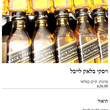
ויסקי בלאק לייבל
זמינות: קיים במלאי
₪26.00
תיאור