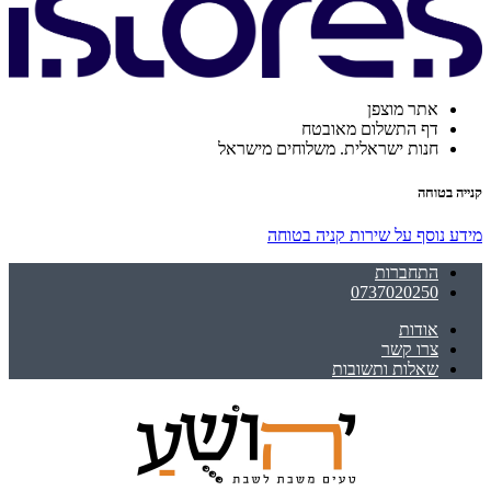
אתר מוצפן
דף התשלום מאובטח
חנות ישראלית. משלוחים מישראל
קנייה בטוחה
מידע נוסף על שירות קניה בטוחה
התחברות
0737020250
אודות
צרו קשר
שאלות ותשובות