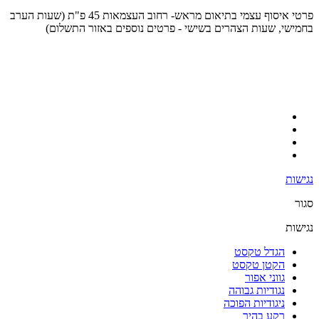
פרטי איסוף עצמי בתיאום מראש- רחוב העצמאות 45 פ"ת (שעות הערב
בחמישי, שעות הצהרים בשישי - פרטים נוספים באזור התשלום)
נגישות
סגור
נגישות
הגדל טקסט
הקטן טקסט
גווני אפור
נגודיות גבוהה
ניגודיות הפוכה
רקע בהיר