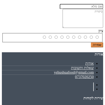
ציון
שמירה
אודות
אודות
שאלות ותשובות
yehushuafood@gmail.com
0737020250
שירות לקוחות