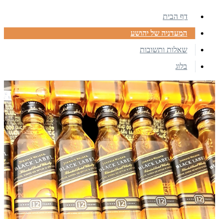
דף הבית
המעדניה של יהושע
שאלות ותשובות
בלוג