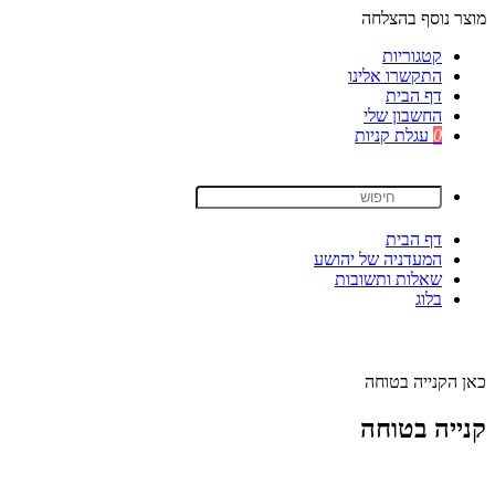
מוצר נוסף בהצלחה
קטגוריות
התקשרו אלינו
דף הבית
החשבון שלי
0
עגלת קניות
דף הבית
המעדניה של יהושע
שאלות ותשובות
בלוג
כאן הקנייה בטוחה
קנייה בטוחה