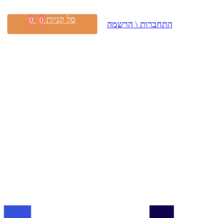
סל קניות
0
0
התחברות \ הרשמה