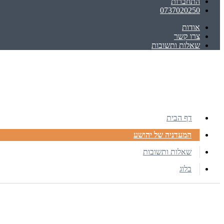
התחברות
0737020250
אודות
צרו קשר
שאלות ותשובות
דף הבית
המעדניה של יהושע
שאלות ותשובות
בלוג