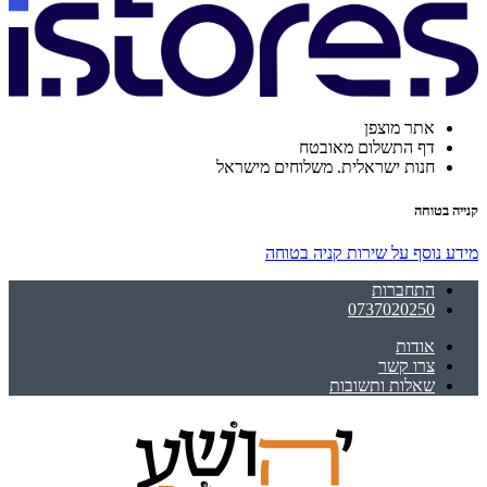
אתר מוצפן
דף התשלום מאובטח
חנות ישראלית. משלוחים מישראל
קנייה בטוחה
מידע נוסף על שירות קניה בטוחה
התחברות
0737020250
אודות
צרו קשר
שאלות ותשובות