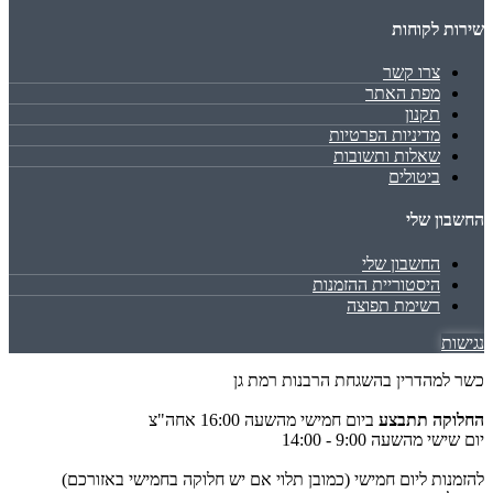
שירות לקוחות
צרו קשר
מפת האתר
תקנון
מדיניות הפרטיות
שאלות ותשובות
ביטולים
החשבון שלי
החשבון שלי
היסטוריית ההזמנות
רשימת תפוצה
נגישות
כשר למהדרין בהשגחת הרבנות רמת גן
החלוקה תתבצע
ביום חמישי מהשעה 16:00 אחה"צ
יום שישי מהשעה 9:00 - 14:00
להזמנות ליום חמישי (כמובן תלוי אם יש חלוקה בחמישי באזורכם)